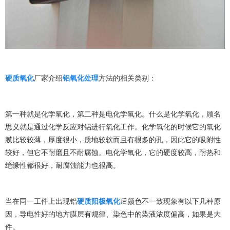
硬质氧化
厂家介绍
铝氧化处理
方法的相关类别：
第一种就是化学氧化，第二种是电化学氧化。什么是化学氧化，顾名
思义就是通过化学反应对铝进行氧化工作。化学氧化的时候它的氧化
膜比较较薄，厚度很小，质地较软而且有很多的孔，因此它的吸附性
较好，但它不耐磨且不耐腐蚀。电化学氧化，它的硬度较高，耐热和
绝缘性都很好，耐腐蚀能力也很高。
当在同一工件上出现铝
硬质阳极氧化
后颜色不一致现象有以下几种原
因，导电性好的地方膜层有规律、染色中的染液浓度偏高，如果是大
件。