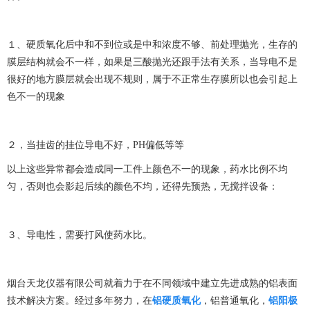
１、硬质氧化后中和不到位或是中和浓度不够、前处理抛光，生存的
膜层结构就会不一样，如果是三酸抛光还跟手法有关系，当导电不是
很好的地方膜层就会出现不规则，属于不正常生存膜所以也会引起上
色不一的现象
２，当挂齿的挂位导电不好，PH偏低等等
以上这些异常都会造成同一工件上颜色不一的现象，药水比例不均
匀，否则也会影起后续的颜色不均，还得先预热，无搅拌设备：
３、导电性，需要打风使药水比。
烟台天龙仪器有限公司就着力于在不同领域中建立先进成熟的铝表面
技术解决方案。经过多年努力，在
铝硬质氧化
，铝普通氧化，
铝阳极