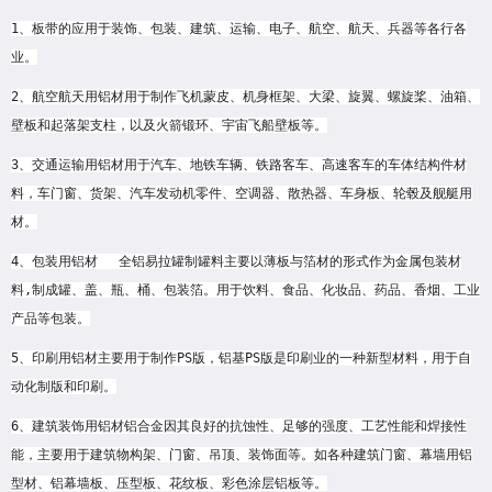
1、板带的应用于装饰、包装、建筑、运输、电子、航空、航天、兵器等各行各
业。
2、航空航天用铝材用于制作飞机蒙皮、机身框架、大梁、旋翼、螺旋桨、油箱、
壁板和起落架支柱，以及火箭锻环、宇宙飞船壁板等。
3、交通运输用铝材用于汽车、地铁车辆、铁路客车、高速客车的车体结构件材
料，车门窗、货架、汽车发动机零件、空调器、散热器、车身板、轮毂及舰艇用
材。
4、包装用铝材　 全铝易拉罐制罐料主要以薄板与箔材的形式作为金属包装材
料,制成罐、盖、瓶、桶、包装箔。用于饮料、食品、化妆品、药品、香烟、工业
产品等包装。
5、印刷用铝材主要用于制作PS版，铝基PS版是印刷业的一种新型材料，用于自
动化制版和印刷。
6、建筑装饰用铝材铝合金因其良好的抗蚀性、足够的强度、工艺性能和焊接性
能，主要用于建筑物构架、门窗、吊顶、装饰面等。如各种建筑门窗、幕墙用铝
型材、铝幕墙板、压型板、花纹板、彩色涂层铝板等。