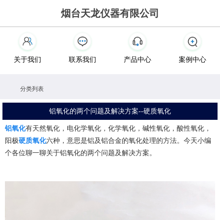
烟台天龙仪器有限公司
关于我们
联系我们
产品中心
案例中心
分类列表
铝氧化的两个问题及解决方案--硬质氧化
铝氧化
有天然氧化，电化学氧化，化学氧化，碱性氧化，酸性氧化，
阳极
硬质氧化
六种，意思是铝及铝合金的氧化处理的方法。今天小编
个各位聊一聊关于铝氧化的两个问题及解决方案。